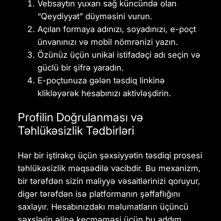
Vebsaytın yuxarı sağ küncündə olan
“Qeydiyyat” düyməsini vurun.
Açılan formaya adınızı, soyadınızı, e-poçt
ünvanınızı və mobil nömrənizi yazın.
Özünüz üçün unikal istifadəçi adı seçin və
güclü bir şifrə yaradın.
E-poçtunuza gələn təsdiq linkinə
klikləyərək hesabınızı aktivləşdirin.
Profilin Doğrulanması və
Təhlükəsizlik Tədbirləri
Hər bir iştirakçı üçün şəxsiyyətin təsdiqi prosesi
təhlükəsizlik məqsədilə vacibdir. Bu mexanizm,
bir tərəfdən sizin maliyyə vəsaitlərinizi qoruyur,
digər tərəfdən isə platformanın şəffaflığını
saxlayır. Hesabınızdakı məlumatların üçüncü
şəxslərin əlinə keçməməsi üçün bu addım