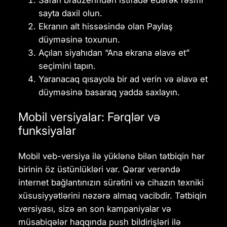
sayta daxil olun.
Ekranın alt hissəsində olan Paylaş
düyməsinə toxunun.
Açılan siyahıdan “Ana ekrana əlavə et”
seçimini tapın.
Yaranacaq qısayola bir ad verin və əlavə et
düyməsinə basaraq yadda saxlayın.
Mobil versiyalar: Fərqlər və
funksiyalar
Mobil veb-versiya ilə yüklənə bilən tətbiqin hər
birinin öz üstünlükləri var. Qərar verəndə
internet bağlantınızın sürətini və cihazın texniki
xüsusiyyətlərini nəzərə almaq vacibdir. Tətbiqin
versiyası, sizə ən son kampaniyalar və
müsabiqələr haqqında push bildirişləri ilə