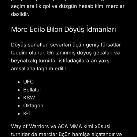
seçimlərə ilk qol və düzgün hesab kimi mərclər
daxildir.
Mərc Edilə Bilən Döyüş İdmanları
Döyüş sənətləri sevərləri üçün geniş fürsətlər
təqdim olunur. Ən tanınmış döyüş gecələri və
beynəlxalq turnirlər istifadəçilərə ən yaxşı
əmsallarla təqdim edilir.
UFC
Bellator
KSW
Oktagon
K-1
Way of Warriors və ACA MMA kimi xüsusi
turnirlər də mərclər üçün həmişə əlçatandır və