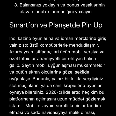
Balansınızı yoxlayın və bonus vəsaitlərinin
əlavə olunub-olunmadığını yoxlayın.
Smartfon və Planşetdə Pin Up
İndi kazino oyunlarına və idman mərclərinə giriş
yalnız stolüstü kompüterlərlə məhdudlaşmır.
Azərbaycan istifadəçiləri üçün mobil versiya və
özəl tətbiqlər əhəmiyyətli bir ehtiyac halına
gəlib. Saytın mobil uyğunlaşması mükəmməldir
və bütün ekran ölçülərinə gözəl şəkildə
uyğunlaşır. Bununla, yalnız bir kliklə seçdiyiniz
slot maşınlarını ya da canlı krupielərlə oyunları
oynaya bilərsiniz. 2026-cı ildə artıq heç kim bu
platformanın açılmasını uzun müddət gözləmək
istəmir. Mobil dizaynın sürətli keçidlər təqdim
etməsi və sadə naviqasiyaya malik olması,