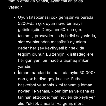
təmin etməklə yanaşı, əyləncəli anlar da
yaşadır.
Oyun kitabxanası çox genişdir və burada
5200-dən çox oyun növü bir araya
gətirilmişdir. Dünyanın 60-dan çox
tanınmış provayderi ilə iş birliyi sayəsində,
slot oyunlarından masaüstü oyunlara
qədər hər şey keyfiyyətli bir şəkildə
təqdim olunur. Bu zənginlik istifadəçilərə
hər gün yeni bir macəra tapmaq imkanı
yaradır.
İdman mərcləri bölməsində aylıq 50.000-
dən çox hadisə qeydə alınır. Futbol,
basketbol və tennis kimi tanınmış idman
növləri ilə yanaşı, kiber idman və daha az
tanınan ekzotik idman növləri də xeyli yer
alır. Yüksək əmsallar və geniş mərc