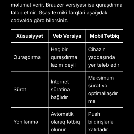
məlumat verir. Brauzer versiyası isə quraşdırma
tələb etmir. Əsas texniki fərqləri aşağıdakı
cədvəldə görə bilərsiniz.
Xüsusiyyət
Veb Versiya
Mobil Tətbiq
Heç bir
Cihazın
Quraşdırma
quraşdırma
yaddaşında
lazım deyil
yer tələb edir
Maksimum
İnternet
sürət və
Sürət
sürətinə
optimallaşdır
bağlıdır
ma
Avtomatik
Push
Yenilənmə
olaraq tətbiq
bildirişlərlə
olunur
xatırladır