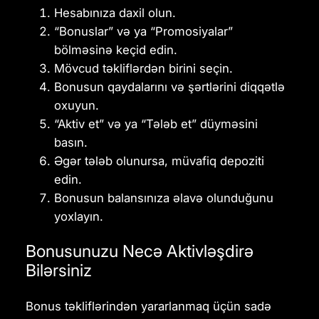
Hesabınıza daxil olun.
“Bonuslar” və ya “Promosiyalar”
bölməsinə keçid edin.
Mövcud təkliflərdən birini seçin.
Bonusun qaydalarını və şərtlərini diqqətlə
oxuyun.
“Aktiv et” və ya “Tələb et” düyməsini
basın.
Əgər tələb olunursa, müvafiq depoziti
edin.
Bonusun balansınıza əlavə olunduğunu
yoxlayın.
Bonusunuzu Necə Aktivləşdirə
Bilərsiniz
Bonus təkliflərindən yararlanmaq üçün sadə