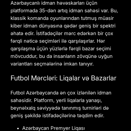
Azərbaycanlı idman həvəskarları üçün
platformada 35-dən artıq idman sahəsi var. Bu,
klassik komanda oyunlarından tutmuş müasir
kiber idman dünyasına qədər geniş bir spektri
əhatə edir. İstifadəçilər mərc edərkən bir çox
fərqli nəticə seçimləri ilə qarşılaşırlar. Hər
qarşılaşma üçün yüzlərlə fərqli bazar seçimi
mövcuddur, bu da insanların zövqünə uyğun
variantları seçmələrinə imkan tanıyır.
Futbol Mərcləri: Liqalar və Bazarlar
Futbol Azərbaycanda ən çox izlənilən idman
sahəsidir. Platform, yerli liqalarla yanaşı,
beynəlxalq səviyyədə tanınmış turnirləri də
geniş şəkildə istifadəçilərinə təqdim edir.
Azərbaycan Premyer Liqası