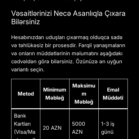
Vəsaitlərinizi Necə Asanlıqla Çıxara
Bilərsiniz
Hesabınızdan uduşları çıxarmaq olduqca sadə
və təhlükəsiz bir prosesdir. Fərqli yanaşmaların
və onların müddətlərinin məlumatını aşağıdakı
cədvəldən görə bilərsiniz. Özünüzə ən uyğun
variantı seçin.
Maksimu
Minimum
Emal
Metod
m
Məbləğ
Müddəti
Məbləğ
Bank
Kartları
5000
1-3 iş
20 AZN
(Visa/Ma
AZN
günü