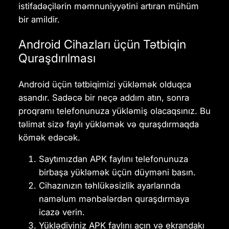
istifadəçilərin məmnuniyyətini artıran mühüm
bir amildir.
Android Cihazları üçün Tətbiqin
Quraşdırılması
Android üçün tətbiqimizi yükləmək olduqca
asandır. Sadəcə bir neçə addım atın, sonra
proqramı telefonunuza yükləmiş olacaqsınız. Bu
təlimat sizə faylı yükləmək və quraşdırmaqda
kömək edəcək.
Saytımızdan APK faylını telefonunuza
birbaşa yükləmək üçün düyməni basın.
Cihazınızın təhlükəsizlik ayarlarında
naməlum mənbələrdən quraşdırmaya
icazə verin.
Yüklədiyiniz APK faylını açın və ekrandakı