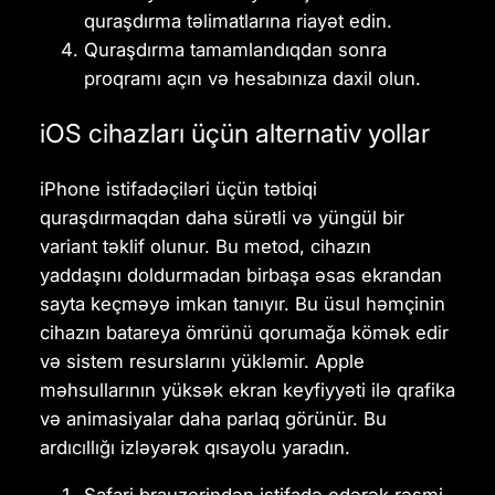
quraşdırma təlimatlarına riayət edin.
Quraşdırma tamamlandıqdan sonra
proqramı açın və hesabınıza daxil olun.
iOS cihazları üçün alternativ yollar
iPhone istifadəçiləri üçün tətbiqi
quraşdırmaqdan daha sürətli və yüngül bir
variant təklif olunur. Bu metod, cihazın
yaddaşını doldurmadan birbaşa əsas ekrandan
sayta keçməyə imkan tanıyır. Bu üsul həmçinin
cihazın batareya ömrünü qorumağa kömək edir
və sistem resurslarını yükləmir. Apple
məhsullarının yüksək ekran keyfiyyəti ilə qrafika
və animasiyalar daha parlaq görünür. Bu
ardıcıllığı izləyərək qısayolu yaradın.
Safari brauzerindən istifadə edərək rəsmi