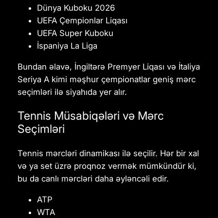
Dünya Kuboku 2026
UEFA Çempionlar Liqası
UEFA Super Kuboku
İspaniya La Liga
Bundan əlavə, İngiltərə Premyer Liqası və İtaliya
Seriya A kimi məşhur çempionatlar geniş mərc
seçimləri ilə siyahıda yer alır.
Tennis Müsabiqələri və Mərc
Seçimləri
Tennis mərcləri dinamikası ilə seçilir. Hər bir xal
və ya set üzrə proqnoz vermək mümkündür ki,
bu da canlı mərcləri daha əyləncəli edir.
ATP
WTA